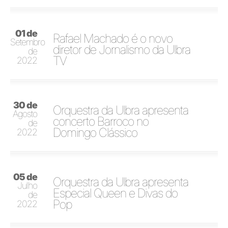
01 de
Rafael Machado é o novo
Setembro
diretor de Jornalismo da Ulbra
de
TV
2022
30 de
Orquestra da Ulbra apresenta
Agosto
concerto Barroco no
de
Domingo Clássico
2022
05 de
Orquestra da Ulbra apresenta
Julho
Especial Queen e Divas do
de
Pop
2022