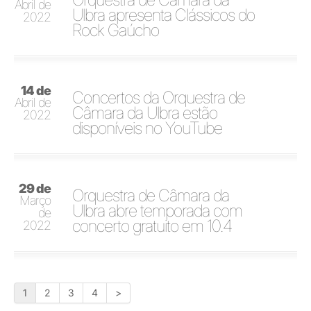
Abril de
Ulbra apresenta Clássicos do
2022
Rock Gaúcho
14 de
Concertos da Orquestra de
Abril de
Câmara da Ulbra estão
2022
disponíveis no YouTube
29 de
Orquestra de Câmara da
Março
Ulbra abre temporada com
de
concerto gratuito em 10.4
2022
1
2
3
4
>