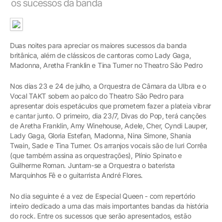
os sucessos da banda
Duas noites para apreciar os maiores sucessos da banda
britânica, além de clássicos de cantoras como Lady Gaga,
Madonna, Aretha Franklin e Tina Turner no Theatro São Pedro
Nos dias 23 e 24 de julho, a Orquestra de Câmara da Ulbra e o
Vocal TAKT sobem ao palco do Theatro São Pedro para
apresentar dois espetáculos que prometem fazer a plateia vibrar
e cantar junto. O primeiro, dia 23/7, Divas do Pop, terá canções
de Aretha Franklin, Amy Winehouse, Adele, Cher, Cyndi Lauper,
Lady Gaga, Gloria Estefan, Madonna, Nina Simone, Shania
Twain, Sade e Tina Turner. Os arranjos vocais são de Iuri Corrêa
(que também assina as orquestrações), Plínio Spinato e
Guilherme Roman. Juntam-se a Orquestra o baterista
Marquinhos Fê e o guitarrista André Flores.
No dia seguinte é a vez de Especial Queen - com repertório
inteiro dedicado a uma das mais importantes bandas da história
do rock. Entre os sucessos que serão apresentados, estão