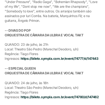
"Under Pressure", "Radio Gaga", "Bohemian Rhapsody", "Love
of my life", "Dont stop me now", "We are the champions",
"Somebody to love", entre outros. Os arranjos também são
assinados por Iuri Corrêa. Na bateria, Marquinhos Fê; e na
guitarra, Ângelo Primon.
-- DIVAS DO POP
ORQUESTRA DE CÂMARA DA ULBRA E VOCAL TAKT
QUANDO: 23 de julho, às 21h
Local: Theatro São Pedro (Marechal Deodoro, s/n)
Regência: Tiago Flores
Ingressos:
https://bileto.sympla.com.br/event/74777/d/147443
-- ESPECIAL QUEEN
ORQUESTRA DE CÂMARA DA ULBRA E VOCAL TAKT
QUANDO: 24 de julho, às 18h
Local: Theatro São Pedro (Marechal Deodoro, s/n)
Regência: Tiago Flores
Ingressos:
https://bileto.sympla.com.br/event/74780/d/147462