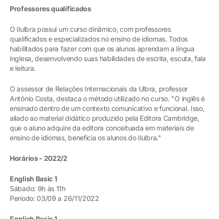
Professores qualificados
O Ilulbra possui um curso dinâmico, com professores
qualificados e especializados no ensino de idiomas. Todos
habilitados para fazer com que os alunos aprendam a língua
inglesa, desenvolvendo suas habilidades de escrita, escuta, fala
e leitura.
O assessor de Relações Internacionais da Ulbra, professor
Antônio Costa, destaca o método utilizado no curso. "O inglês é
ensinado dentro de um contexto comunicativo e funcional. Isso,
aliado ao material didático produzido pela Editora Cambridge,
que o aluno adquire da editora conceituada em materiais de
ensino de idiomas, beneficia os alunos do Ilulbra."
Horários - 2022/2
English Basic 1
Sábado: 9h às 11h
Período: 03/09 a 26/11/2022
English Basic 1