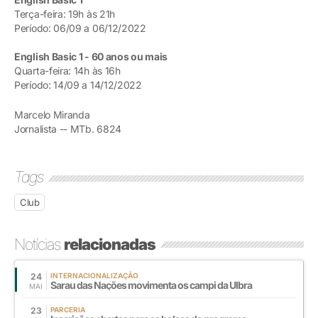
Terça-feira: 19h às 21h
Período: 06/09 a 06/12/2022
English Basic 1 - 60 anos ou mais
Quarta-feira: 14h às 16h
Período: 14/09 a 14/12/2022
Marcelo Miranda
Jornalista -- MTb. 6824
Tags
Club
Notícias
relacionadas
24
INTERNACIONALIZAÇÃO
Sarau das Nações movimenta os campi da Ulbra
MAI
23
PARCERIA