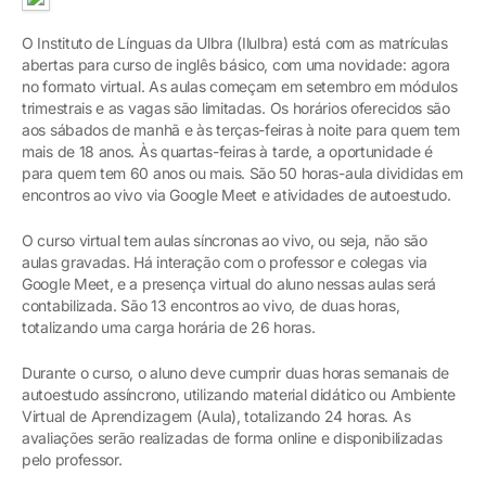
O Instituto de Línguas da Ulbra (Ilulbra) está com as matrículas
abertas para curso de inglês básico, com uma novidade: agora
no formato virtual. As aulas começam em setembro em módulos
trimestrais e as vagas são limitadas. Os horários oferecidos são
aos sábados de manhã e às terças-feiras à noite para quem tem
mais de 18 anos. Às quartas-feiras à tarde, a oportunidade é
para quem tem 60 anos ou mais. São 50 horas-aula divididas em
encontros ao vivo via Google Meet e atividades de autoestudo.
O curso virtual tem aulas síncronas ao vivo, ou seja, não são
aulas gravadas. Há interação com o professor e colegas via
Google Meet, e a presença virtual do aluno nessas aulas será
contabilizada. São 13 encontros ao vivo, de duas horas,
totalizando uma carga horária de 26 horas.
Durante o curso, o aluno deve cumprir duas horas semanais de
autoestudo assíncrono, utilizando material didático ou Ambiente
Virtual de Aprendizagem (Aula), totalizando 24 horas. As
avaliações serão realizadas de forma online e disponibilizadas
pelo professor.