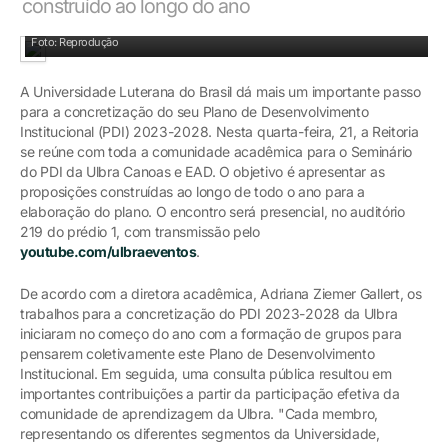
construído ao longo do ano
Foto: Reprodução
A Universidade Luterana do Brasil dá mais um importante passo
para a concretização do seu Plano de Desenvolvimento
Institucional (PDI) 2023-2028. Nesta quarta-feira, 21, a Reitoria
se reúne com toda a comunidade acadêmica para o Seminário
do PDI da Ulbra Canoas e EAD. O objetivo é apresentar as
proposições construídas ao longo de todo o ano para a
elaboração do plano. O encontro será presencial, no auditório
219 do prédio 1, com transmissão pelo
youtube.com/ulbraeventos
.
De acordo com a diretora acadêmica, Adriana Ziemer Gallert, os
trabalhos para a concretização do PDI 2023-2028 da Ulbra
iniciaram no começo do ano com a formação de grupos para
pensarem coletivamente este Plano de Desenvolvimento
Institucional. Em seguida, uma consulta pública resultou em
importantes contribuições a partir da participação efetiva da
comunidade de aprendizagem da Ulbra. "Cada membro,
representando os diferentes segmentos da Universidade,