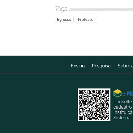
Tags
Egresso
Professor
Ensino
Pesquisa
Sobre 