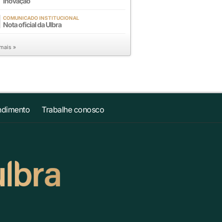
inovação
COMUNICADO INSTITUCIONAL
Nota oficial da Ulbra
 mais »
ndimento
Trabalhe conosco