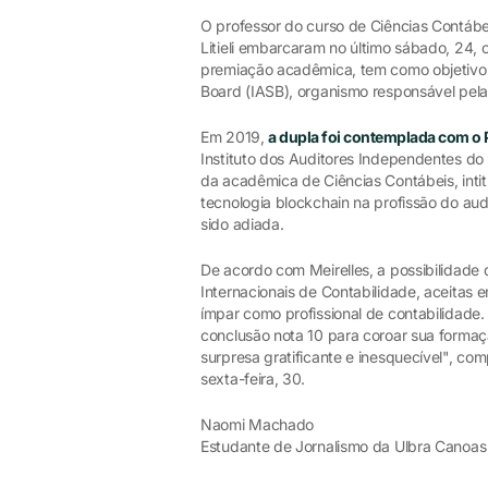
O professor do curso de Ciências Contábe
Litieli embarcaram no último sábado, 24,
premiação acadêmica, tem como objetivo 
Board (IASB), organismo responsável pela
Em 2019,
a dupla foi contemplada com o 
Instituto dos Auditores Independentes do 
da acadêmica de Ciências Contábeis, intit
tecnologia blockchain na profissão do au
sido adiada.
De acordo com Meirelles, a possibilidade
Internacionais de Contabilidade, aceitas e
ímpar como profissional de contabilidade
conclusão nota 10 para coroar sua forma
surpresa gratificante e inesquecível", co
sexta-feira, 30.
Naomi Machado
Estudante de Jornalismo da Ulbra Canoa