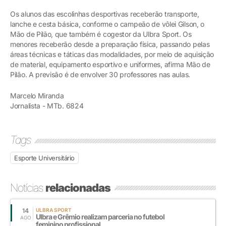
Os alunos das escolinhas desportivas receberão transporte,
lanche e cesta básica, conforme o campeão de vôlei Gilson, o
Mão de Pilão, que também é cogestor da Ulbra Sport. Os
menores receberão desde a preparação física, passando pelas
áreas técnicas e táticas das modalidades, por meio de aquisição
de material, equipamento esportivo e uniformes, afirma Mão de
Pilão. A previsão é de envolver 30 professores nas aulas.
Marcelo Miranda
Jornalista - MTb. 6824
Tags
Esporte Universitário
Notícias
relacionadas
14
ULBRA SPORT
Ulbra e Grêmio realizam parceria no futebol
AGO
feminino profissional