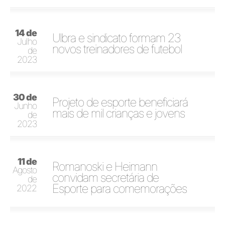
14 de
Ulbra e sindicato formam 23
Julho
novos treinadores de futebol
de
2023
30 de
Projeto de esporte beneficiará
Junho
mais de mil crianças e jovens
de
2023
11 de
Romanoski e Heimann
Agosto
convidam secretária de
de
Esporte para comemorações
2022