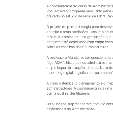
A coordenadora do curso de Administraçã
PodTerceirão, programa produzido pelos a
gravado no estúdio de rádio da Ulbra Can
O projeto de podcast surgiu para desenv
abordar o tema profissões - assunto de i
médio. A escolha de uma graduação que re
de quem está concluindo esta etapa escola
sobre as escolhas das futuras carreiras.
A professora Márcia, ao ser questionada s
faça ADM", frisou que os administradores
amplo leque de atuação, desde a base d
marketing digital, logística e e-commerce"
A visão sistêmica, o planejamento e o m
administradores. A coordenadora dá uma 
com a qual se identifiquem.
Os alunos se surpreenderam com a divers
profissionais da Administração.