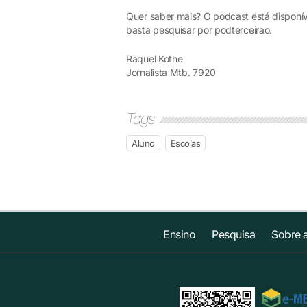
Quer saber mais? O podcast está disponív
basta pesquisar por podterceirao.
Raquel Kothe
Jornalista Mtb. 7920
Tags
Aluno
Escolas
Ensino
Pesquisa
Sobre 