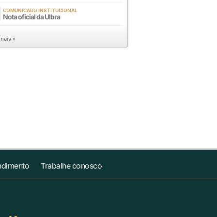
COMUNICADO INSTITUCIONAL
Nota oficial da Ulbra
 mais »
ndimento
Trabalhe conosco