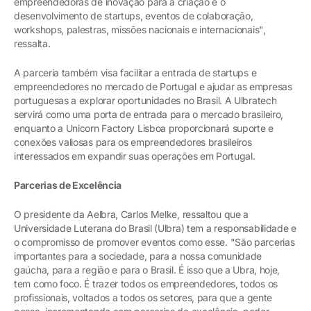
empreendedoras de inovação para a criação e o
desenvolvimento de startups, eventos de colaboração,
workshops, palestras, missões nacionais e internacionais",
ressalta.
A parceria também visa facilitar a entrada de startups e
empreendedores no mercado de Portugal e ajudar as empresas
portuguesas a explorar oportunidades no Brasil. A Ulbratech
servirá como uma porta de entrada para o mercado brasileiro,
enquanto a Unicorn Factory Lisboa proporcionará suporte e
conexões valiosas para os empreendedores brasileiros
interessados em expandir suas operações em Portugal.
Parcerias de Excelência
O presidente da Aelbra, Carlos Melke, ressaltou que a
Universidade Luterana do Brasil (Ulbra) tem a responsabilidade e
o compromisso de promover eventos como esse. "São parcerias
importantes para a sociedade, para a nossa comunidade
gaúcha, para a região e para o Brasil. É isso que a Ubra, hoje,
tem como foco. É trazer todos os empreendedores, todos os
profissionais, voltados a todos os setores, para que a gente