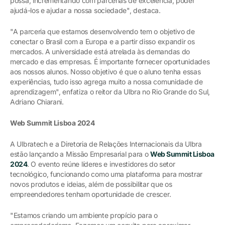
possa, incrementando com parcerias de excelência, poder
ajudá-los e ajudar a nossa sociedade", destaca.
"A parceria que estamos desenvolvendo tem o objetivo de
conectar o Brasil com a Europa e a partir disso expandir os
mercados. A universidade está atrelada às demandas do
mercado e das empresas. É importante fornecer oportunidades
aos nossos alunos. Nosso objetivo é que o aluno tenha essas
experiências, tudo isso agrega muito a nossa comunidade de
aprendizagem", enfatiza o reitor da Ulbra no Rio Grande do Sul,
Adriano Chiarani.
Web Summit Lisboa 2024
A Ulbratech e a Diretoria de Relações Internacionais da Ulbra
estão lançando a Missão Empresarial para o
Web Summit Lisboa
2024
. O evento reúne líderes e investidores do setor
tecnológico, funcionando como uma plataforma para mostrar
novos produtos e ideias, além de possibilitar que os
empreendedores tenham oportunidade de crescer.
"Estamos criando um ambiente propício para o