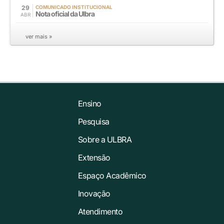
29
COMUNICADO INSTITUCIONAL
Nota oficial da Ulbra
ABR
ver mais »
Ensino
Pesquisa
Sobre a ULBRA
Extensão
Espaço Acadêmico
Inovação
Atendimento