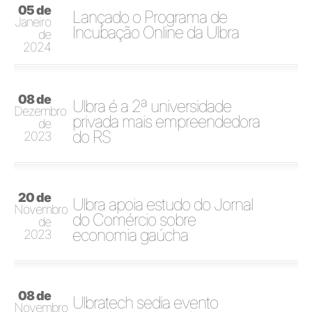
05 de
Lançado o Programa de
Janeiro
Incubação Online da Ulbra
de
2024
08 de
Ulbra é a 2ª universidade
Dezembro
privada mais empreendedora
de
do RS
2023
20 de
Ulbra apoia estudo do Jornal
Novembro
do Comércio sobre
de
economia gaúcha
2023
08 de
Ulbratech sedia evento
Novembro