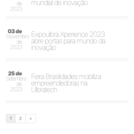
mundial de inovação
de
2023
03 de
Expoulbra Xperience 2023
Novembro
abre portas para mundo da
de
inovação
2023
25 de
Feira Brasilidades mobiliza
Setembro
empreendedoras na
de
Ulbratech
2023
1
2
>