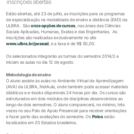
inscrições abertas
Estão abertas, até 23 de julho, as inscrições para os programas
de especialização na modalidade de ensino a distância (EAD) da
ULBRA. São
onze opções de cursos
, nas áreas das Ciências
Sociais Aplicadas, Humanas, Exatas e das Engenharias. As
inscrições são realizadas exclusivamente no site
www.ulbra.br/posead
, e a taxa é de R$ 50,00.
Os selecionados integrarão as turmas do semestre 2014/2 e
iniciam as aulas no dia 12 de agosto.
Metodologia de ensino
O aluno assiste às aulas no Ambiente Virtual de Aprendizagem
(AVA) da ULBRA, NetAula, onde também pode acessar materiais
didáticos e e-books disponíveis 24 horas por dia. Os cursos são
estruturados em dois módulos de disciplinas desenvolvidos ao
longo de dois semestres. O aluno comparecerá, no mínimo, três
vezes no seu Polo de Apoio Presencial para receber orientações
e fazer parte das avaliações do semestre. Os
Polos
estão
localizados em 20 Estados brasileiros.