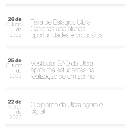
26 de
Feira de Estágios Ulbra
Outubro
Carreiras une alunos,
de
oportunidades e propósitos
2022
25 de
Vestibular EAD da Ulbra
Outubro
aproxima estudantes da
de
realização de um sonho
2022
22 de
O diploma da Ulbra agora é
Março
digital
de
2022