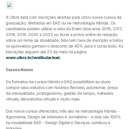
A Ulbra está com inscrições abertas para cinco novos cursos de
graduação, ofertados em EAD ou na metodologia híbrida. Os
candidatos podem utilizar a nota do Enem (dos anos 2016, 2017,
2018, 2019, 2020 e 2021) ou fazer a prova online de redação
sobre um tema da atualidade. Não tem taxa de inscrição e todos
os aprovados ganham o desconto de 40% para o curso todo. As
inscrições seguem até 23 de maio na página
www.ulbra.br/vestibular/ead.
Cursos Novos
Os formatos de cursos híbrido e EAD possibilitam ao aluno
compor seus estudos com horários flexíveis, autonomia, preço
da mensalidade, protagonismo, gestão de tempo, materiais
virtuais, laboratórios virtuais e muito mais.
Dos novos cursos oferecidos, três são na metodologia híbrida -
Agronomia, Design de Interiores e Jornalismo - e dois são 100%
na modalidade EAD - Design Digital e Serviços Jurídicos e
Notariais.