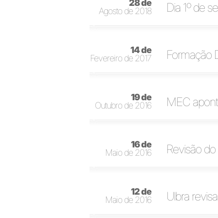
28 de
Dia 1º de se
Agosto de 2018
14 de
Formação Do
Fevereiro de 2017
19 de
MEC aponta 
Outubro de 2016
16 de
Revisão do
Maio de 2016
12 de
Ulbra revis
Maio de 2016