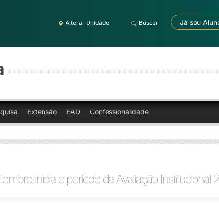
Já sou Alun
Alterar Unidade
Buscar
a
quisa
Extensão
EAD
Confessionalidade
tembro inicia o período da Avaliação Institucional 