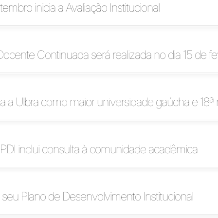
tembro inicia a Avaliação Institucional
cente Continuada será realizada no dia 15 de fe
a Ulbra como maior universidade gaúcha e 18ª n
 PDI inclui consulta à comunidade acadêmica
a seu Plano de Desenvolvimento Institucional