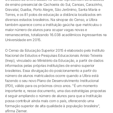
de ensino presencial de Cachoeira do Sul, Canoas, Carazinho,
Gravataí, Guaíba, Porto Alegre, São Jerônimo, Santa Maria e
Torres, e os 81 polos de educação a distância localizados em
diversos estados brasileiros. Na sinopse do Censo, a Ulbra
também aparece como a instituição gaúcha que matriculou o
maior número de alunos para ocupar vagas novas e
remanescentes, totalizando 16.038 acadêmicos ingressantes na
Universidade em 2015.
O Censo da Educação Superior 2015 é elaborado pelo Instituto
Nacional de Estudos e Pesquisas Educacionais Anísio Teixeira
(Inep), vinculado ao Ministério da Educação, a partir de dados
informados pelas próprias instituições de ensino superior
brasileiras. Essa divulgação do posicionamento a partir do
número de alunos matriculados ocorre quando a Ulbra está
fazendo o seu novo Plano de Desenvolvimento Institucional
(PDI), válido para os próximos cinco anos. "É um momento
importante e, nesse documento, uma das estratégias propostas
é seguir ampliando o número de alunos para que a Instituição
possa contribuir ainda mais com o país, oferecendo uma
formação superior de alta qualidade à população brasileira",
afirma Ziemer.