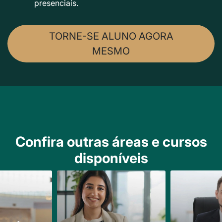
presenciais.
TORNE-SE ALUNO AGORA
MESMO
Confira outras áreas e cursos
disponíveis