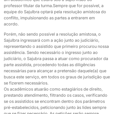
professor titular da turma.Sempre que for possível, a
equipe do Sajulbra optará pela resolução amistosa do
conflito, impulsionando as partes a entrarem em
acordo.
Porém, não sendo possível a resolução amistosa, o
Sajulbra ingressará com a ação junto ao judiciário,
representando o assistido que primeiro procurou nossa
assistência. Sendo necessário o ingresso junto ao
judiciário, o Sajubra passa a atuar como procurador da
parte assistida, procedendo todas as diligências
necessárias para alcançar a pretensão daquele(a) que
busca este serviço, em todos os graus de jurisdição que
se fizerem necessários.
Os acadêmicos atuarão como estagiários de direito,
prestando atendimento, filtrando os casos, verificando
se os assistidos se encontram dentro dos parâmetros
pré-estabelecidos, peticionando junto às lides sempre
que se fizer necessário. As petições serão sempre