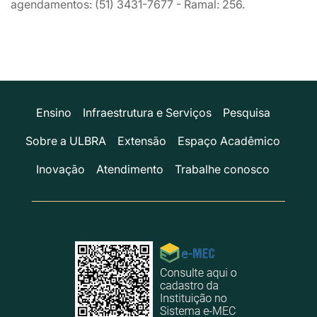
agendamentos: (51) 3431-7677 - Ramal: 256.
Ensino
Infraestrutura e Serviços
Pesquisa
Sobre a ULBRA
Extensão
Espaço Acadêmico
Inovação
Atendimento
Trabalhe conosco