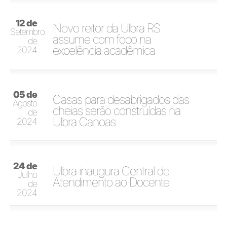
12 de
Novo reitor da Ulbra RS
Setembro
assume com foco na
de
excelência acadêmica
2024
05 de
Casas para desabrigados das
Agosto
cheias serão construídas na
de
Ulbra Canoas
2024
24 de
Ulbra inaugura Central de
Julho
Atendimento ao Docente
de
2024