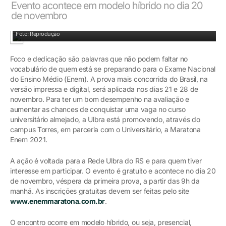
Evento acontece em modelo híbrido no dia 20
de novembro
Foto: Reprodução
Foco e dedicação são palavras que não podem faltar no
vocabulário de quem está se preparando para o Exame Nacional
do Ensino Médio (Enem). A prova mais concorrida do Brasil, na
versão impressa e digital, será aplicada nos dias 21 e 28 de
novembro. Para ter um bom desempenho na avaliação e
aumentar as chances de conquistar uma vaga no curso
universitário almejado, a Ulbra está promovendo, através do
campus Torres, em parceria com o Universitário, a Maratona
Enem 2021.
A ação é voltada para a Rede Ulbra do RS e para quem tiver
interesse em participar. O evento é gratuito e acontece no dia 20
de novembro, véspera da primeira prova, a partir das 9h da
manhã. As inscrições gratuitas devem ser feitas pelo site
www.enemmaratona.com.br
.
O encontro ocorre em modelo híbrido, ou seja, presencial,