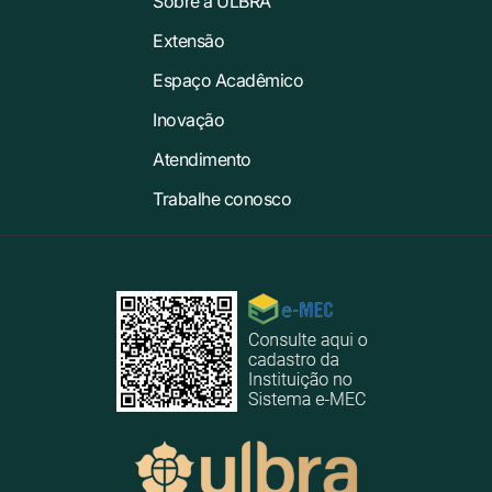
Sobre a ULBRA
Extensão
Espaço Acadêmico
Inovação
Atendimento
Trabalhe conosco