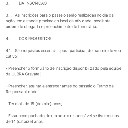
3. DA INSCRIÇÃO
3.1. As inscrições para o passeio serão realizadas no dia da
ação, em estande próximo ao local da atividade, mediante
ordem de chegada e preenchimento de formulário.
4. DOS REQUISITOS
4.1. São requisitos essenciais para participar do passeio de voo
cativo:
- Preencher o formulário de inscrição disponibilizado pela equipe
da ULBRA Gravataí;
- Preencher, assinar e entregar antes do passeio o Termo de
Responsabilidade;
- Ter mais de 18 (dezoito) anos;
- Estar acompanhado de um adulto responsável se tiver menos
de 14 (catorze) anos;