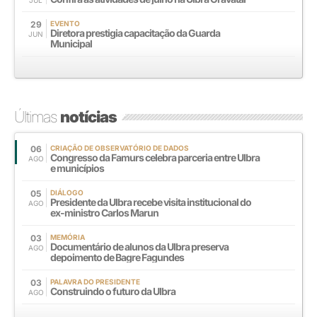
JUL
29
EVENTO
Diretora prestigia capacitação da Guarda
JUN
Municipal
Últimas
notícias
06
CRIAÇÃO DE OBSERVATÓRIO DE DADOS
Congresso da Famurs celebra parceria entre Ulbra
AGO
e municípios
05
DIÁLOGO
Presidente da Ulbra recebe visita institucional do
AGO
ex-ministro Carlos Marun
03
MEMÓRIA
Documentário de alunos da Ulbra preserva
AGO
depoimento de Bagre Fagundes
03
PALAVRA DO PRESIDENTE
Construindo o futuro da Ulbra
AGO