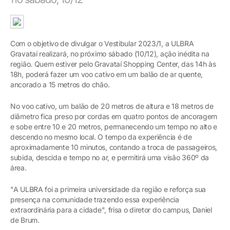
Com o objetivo de divulgar o Vestibular 2023/1, a ULBRA
Gravataí realizará, no próximo sábado (10/12), ação inédita na
região. Quem estiver pelo Gravataí Shopping Center, das 14h às
18h, poderá fazer um voo cativo em um balão de ar quente,
ancorado a 15 metros do chão.
No voo cativo, um balão de 20 metros de altura e 18 metros de
diâmetro fica preso por cordas em quatro pontos de ancoragem
e sobe entre 10 e 20 metros, permanecendo um tempo no alto e
descendo no mesmo local. O tempo da experiência é de
aproximadamente 10 minutos, contando a troca de passageiros,
subida, descida e tempo no ar, e permitirá uma visão 360º da
área.
"A ULBRA foi a primeira universidade da região e reforça sua
presença na comunidade trazendo essa experiência
extraordinária para a cidade", frisa o diretor do campus, Daniel
de Brum.