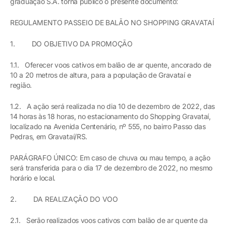
graduação S.A. torna público o presente documento:
REGULAMENTO PASSEIO DE BALÃO NO SHOPPING GRAVATAÍ
1. DO OBJETIVO DA PROMOÇÃO
1.1. Oferecer voos cativos em balão de ar quente, ancorado de
10 a 20 metros de altura, para a população de Gravataí e
região.
1.2. A ação será realizada no dia 10 de dezembro de 2022, das
14 horas às 18 horas, no estacionamento do Shopping Gravataí,
localizado na Avenida Centenário, nº 555, no bairro Passo das
Pedras, em Gravataí/RS.
PARÁGRAFO ÚNICO: Em caso de chuva ou mau tempo, a ação
será transferida para o dia 17 de dezembro de 2022, no mesmo
horário e local.
2. DA REALIZAÇÃO DO VOO
2.1. Serão realizados voos cativos com balão de ar quente da