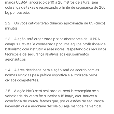
marca ULBRA, ancorado de 10 a 20 metros de altura, sem
cobrança de taxas e respeitando o limite de segurança de 200
kg por passeio.
2.2. Os voos cativos terão duração aproximada de 05 (cinco)
minutos.
2.3. A ação será organizada por colaboradores da ULBRA
campus Gravataí e coordenada por uma equipe profissional de
balonismo com instrutor e assessores, respeitando os requisitos
técnicos e de segurança relativos aos equipamentos
aeronáuticos.
2.4. A área destinada para a ação será de acordo com as
normas exigidas pela prática esportiva e autorizada pelos
órgãos competentes.
2.5. A ação NÃO será realizada ou será interrompida se a
velocidade do vento for superior a 15 km/h, e/ou houver a
ocorrência de chuva, fatores que, por questões de segurança,
impedem que a aeronave decole ou seja mantida na vertical.