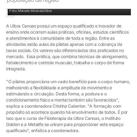
Combina técnicas de alongamento e trabalha o corpo de forma integrada
Foto: Marcelo Miranda/Ulbra
A Ulbra Canoas possui um espaço qualificado e inovador de
ensino onde ocorrem aulas práticas, oficinas, estudos científicos
e atendimentos à comunidade de toda a região. Entre as
atividades estão aulas de pilates apenas com a cobrança de
taxas sociais. Os valores são diferenciados dos praticados no
mercado. Essa prática, que combina técnicas de alongamento,
fortalecimento e controle muscular, trabalha o corpo de forma
integrada.
"O pilates proporciona um vasto benefício para o corpo humano,
melhorando a flexibilidade e amplitude de movimento e
estimulando a circulação. Desta forma, a postura e o
condicionamento físico e mental também são favorecidos",
explica a coordenadora Cristina Caberlon. "A formação com
propósito só acontece quando há envolvimento de todos. É por
isso que o curso de Fisioterapia da Ulbra Canoas, o Instituto
Golden e a Metalife se uniram para proporcionar este espaço
qualificado", enfatiza a coordenadora.