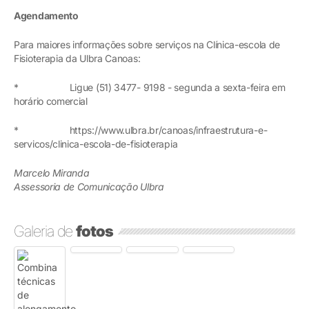
Agendamento
Para maiores informações sobre serviços na Clínica-escola de
Fisioterapia da Ulbra Canoas:
* Ligue (51) 3477- 9198 - segunda a sexta-feira em
horário comercial
* https://www.ulbra.br/canoas/infraestrutura-e-
servicos/clinica-escola-de-fisioterapia
Marcelo Miranda
Assessoria de Comunicação Ulbra
Galeria de
fotos