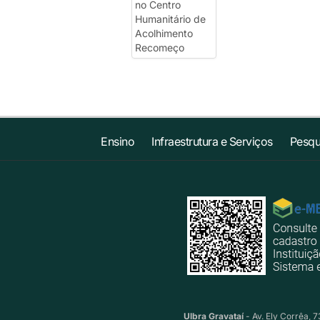
Ensino
Infraestrutura e Serviços
Pesqu
Ulbra Gravataí
- Av. Ely Corrêa, 