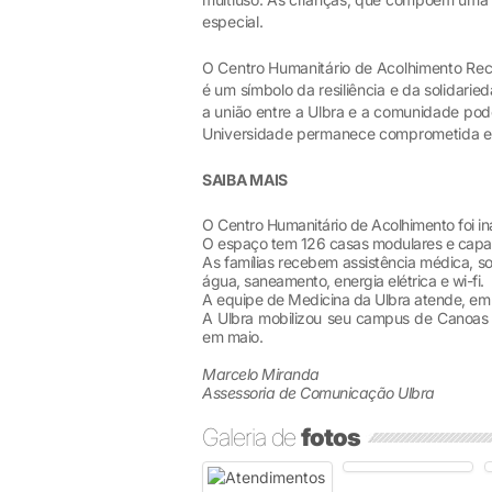
especial.
O Centro Humanitário de Acolhimento Rec
é um símbolo da resiliência e da solidar
a união entre a Ulbra e a comunidade pode
Universidade permanece comprometida em
SAIBA MAIS
O Centro Humanitário de Acolhimento foi i
O espaço tem 126 casas modulares e capac
As famílias recebem assistência médica, so
água, saneamento, energia elétrica e wi-fi.
A equipe de Medicina da Ulbra atende, em
A Ulbra mobilizou seu campus de Canoas c
em maio.
Marcelo Miranda
Assessoria de Comunicação Ulbra
Galeria de
fotos