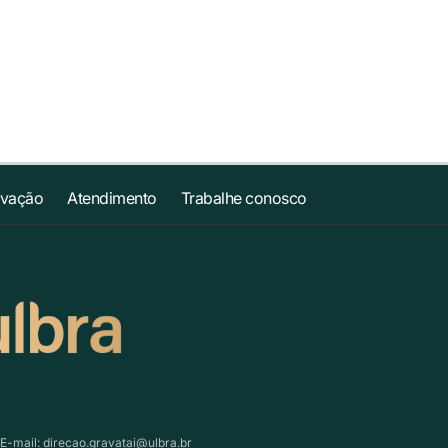
ovação
Atendimento
Trabalhe conosco
 E-mail:
direcao.gravatai@ulbra.br