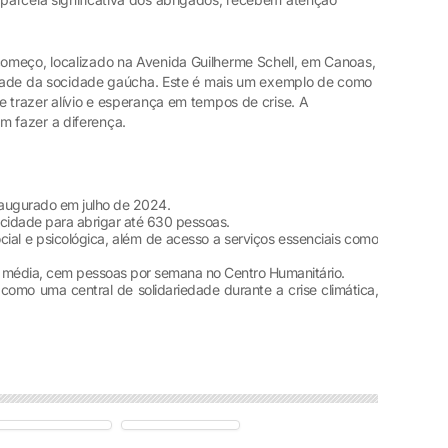
omeço, localizado na Avenida Guilherme Schell, em Canoas,
iedade da socidade gaúcha. Este é mais um exemplo de como
 trazer alívio e esperança em tempos de crise. A
 fazer a diferença.
naugurado em julho de 2024.
idade para abrigar até 630 pessoas.
cial e psicológica, além de acesso a serviços essenciais como
 média, cem pessoas por semana no Centro Humanitário.
omo uma central de solidariedade durante a crise climática,