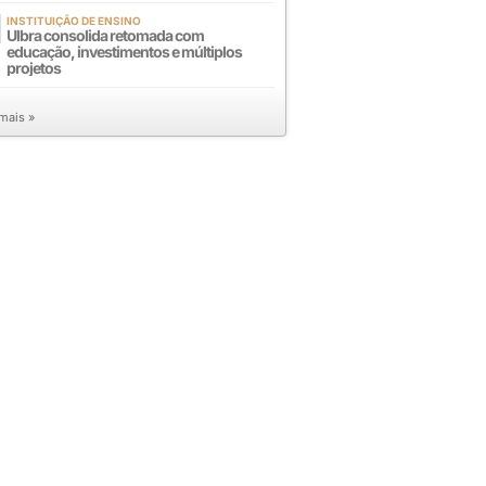
INSTITUIÇÃO DE ENSINO
Ulbra consolida retomada com
educação, investimentos e múltiplos
projetos
 mais »