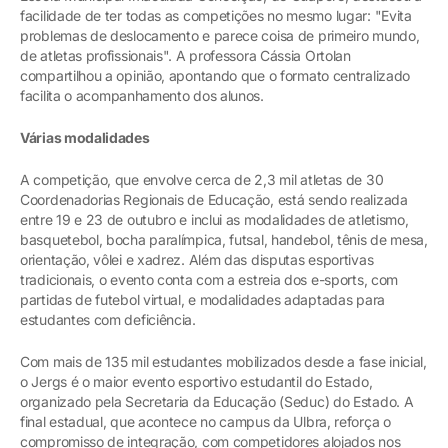
facilidade de ter todas as competições no mesmo lugar: "Evita
problemas de deslocamento e parece coisa de primeiro mundo,
de atletas profissionais". A professora Cássia Ortolan
compartilhou a opinião, apontando que o formato centralizado
facilita o acompanhamento dos alunos.
Várias modalidades
A competição, que envolve cerca de 2,3 mil atletas de 30
Coordenadorias Regionais de Educação, está sendo realizada
entre 19 e 23 de outubro e inclui as modalidades de atletismo,
basquetebol, bocha paralímpica, futsal, handebol, tênis de mesa,
orientação, vôlei e xadrez. Além das disputas esportivas
tradicionais, o evento conta com a estreia dos e-sports, com
partidas de futebol virtual, e modalidades adaptadas para
estudantes com deficiência.
Com mais de 135 mil estudantes mobilizados desde a fase inicial,
o Jergs é o maior evento esportivo estudantil do Estado,
organizado pela Secretaria da Educação (Seduc) do Estado. A
final estadual, que acontece no campus da Ulbra, reforça o
compromisso de integração, com competidores alojados nos