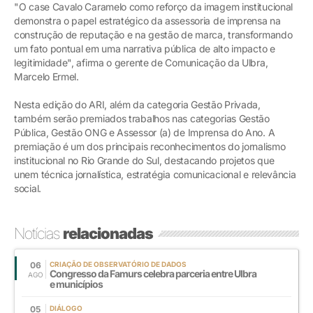
"O case Cavalo Caramelo como reforço da imagem institucional
demonstra o papel estratégico da assessoria de imprensa na
construção de reputação e na gestão de marca, transformando
um fato pontual em uma narrativa pública de alto impacto e
legitimidade", afirma o gerente de Comunicação da Ulbra,
Marcelo Ermel.
Nesta edição do ARI, além da categoria Gestão Privada,
também serão premiados trabalhos nas categorias Gestão
Pública, Gestão ONG e Assessor (a) de Imprensa do Ano. A
premiação é um dos principais reconhecimentos do jornalismo
institucional no Rio Grande do Sul, destacando projetos que
unem técnica jornalística, estratégia comunicacional e relevância
social.
Notícias
relacionadas
06
CRIAÇÃO DE OBSERVATÓRIO DE DADOS
Congresso da Famurs celebra parceria entre Ulbra
AGO
e municípios
05
DIÁLOGO