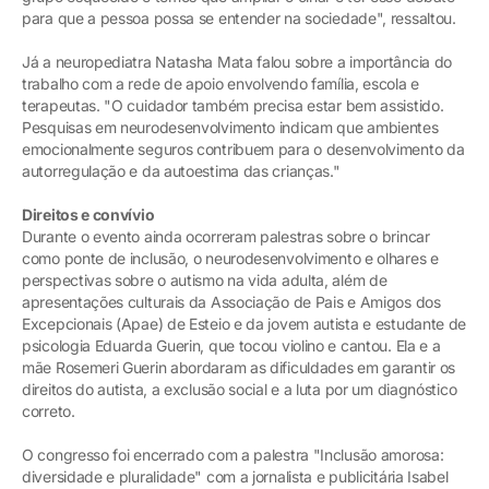
para que a pessoa possa se entender na sociedade", ressaltou.
Já a neuropediatra Natasha Mata falou sobre a importância do
trabalho com a rede de apoio envolvendo família, escola e
terapeutas. "O cuidador também precisa estar bem assistido.
Pesquisas em neurodesenvolvimento indicam que ambientes
emocionalmente seguros contribuem para o desenvolvimento da
autorregulação e da autoestima das crianças."
Direitos e convívio
Durante o evento ainda ocorreram palestras sobre o brincar
como ponte de inclusão, o neurodesenvolvimento e olhares e
perspectivas sobre o autismo na vida adulta, além de
apresentações culturais da Associação de Pais e Amigos dos
Excepcionais (Apae) de Esteio e da jovem autista e estudante de
psicologia Eduarda Guerin, que tocou violino e cantou. Ela e a
mãe Rosemeri Guerin abordaram as dificuldades em garantir os
direitos do autista, a exclusão social e a luta por um diagnóstico
correto.
O congresso foi encerrado com a palestra "Inclusão amorosa:
diversidade e pluralidade" com a jornalista e publicitária Isabel