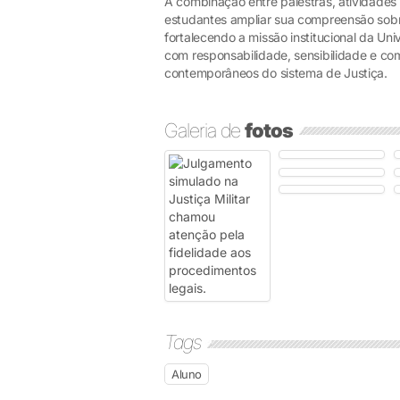
A combinação entre palestras, atividades 
estudantes ampliar sua compreensão sobre
fortalecendo a missão institucional da Un
com responsabilidade, sensibilidade e co
contemporâneos do sistema de Justiça.
Galeria de
fotos
Tags
Aluno