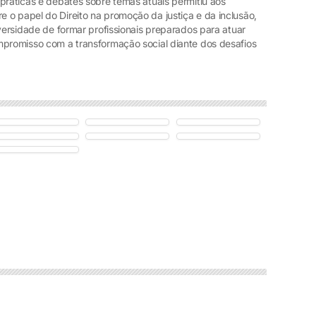
práticas e debates sobre temas atuais permitiu aos
 o papel do Direito na promoção da justiça e da inclusão,
iversidade de formar profissionais preparados para atuar
mpromisso com a transformação social diante dos desafios