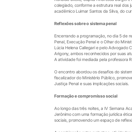
colegiado, conforme a estrutura real dos j
acadêmico Luimar Santos da Silva, do cur
Reflexões sobre o sistema penal
Encerrando a programação, no dia 5 de n
Penal, Execução Penal e o Olhar do Minist
Lúcia Helena Callegari e pelo Advogado Cr
Arigony, ambos reconhecidos por suas atu
A atividade foi mediada pela professora R
O encontro abordou os desafios do sistema
fiscalizador do Ministério Público, promo
Justiça Penal e suas implicações sociais.
Formação e compromisso social
Ao longo das três noites, a IV Semana Ac
Jerônimo com uma formação jurídica ética
sociais, promovendo um espaço de reflexão