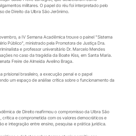
ulgamentos militares. O papel do réu foi interpretado pelo
so de Direito da Ulbra São Jerônimo.
ovembro, a IV Semana Acadêmica trouxe o painel "Sistema
ério Público", ministrado pela Promotora de Justiça Dra.
iminalista e professor universitário Dr. Marcelo Mendes
ações no caso da tragédia da Boate Kiss, em Santa Maria.
enata Freire de Almeida Avelino Braga.
 prisional brasileiro, a execução penal e o papel
vendo um espaço de análise crítica sobre o funcionamento da
adêmica de Direito reafirmou o compromisso da Ulbra São
, crítica e comprometida com os valores democráticos e
 e integração entre ensino, pesquisa e prática jurídica.