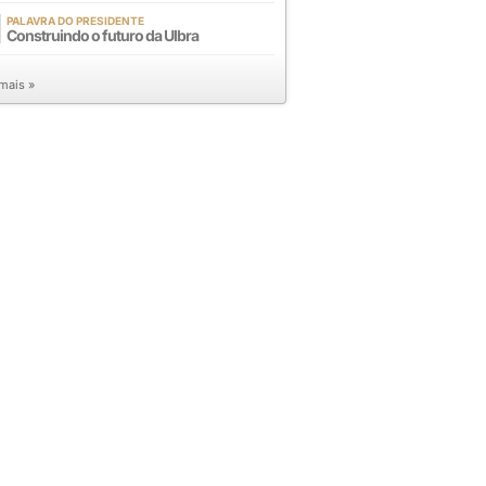
PALAVRA DO PRESIDENTE
Construindo o futuro da Ulbra
 mais »