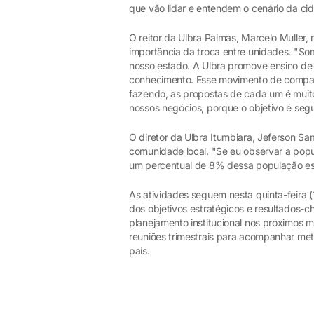
que vão lidar e entendem o cenário da ci
O reitor da Ulbra Palmas, Marcelo Muller, 
importância da troca entre unidades. "So
nosso estado. A Ulbra promove ensino de 
conhecimento. Esse movimento de compart
fazendo, as propostas de cada um é muit
nossos negócios, porque o objetivo é segu
O diretor da Ulbra Itumbiara, Jeferson Sa
comunidade local. "Se eu observar a popu
um percentual de 8% dessa população es
As atividades seguem nesta quinta-feira (
dos objetivos estratégicos e resultados-c
planejamento institucional nos próximos m
reuniões trimestrais para acompanhar meta
país.