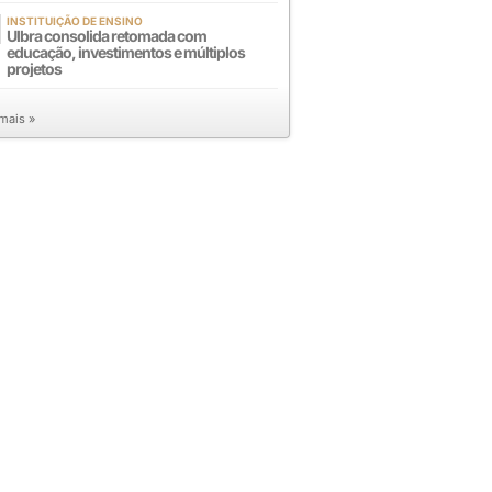
INSTITUIÇÃO DE ENSINO
Ulbra consolida retomada com
educação, investimentos e múltiplos
projetos
 mais »