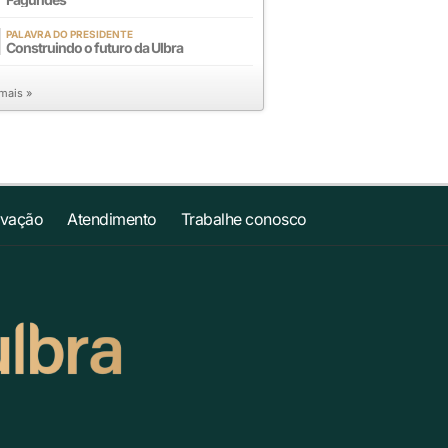
PALAVRA DO PRESIDENTE
Construindo o futuro da Ulbra
 mais »
ovação
Atendimento
Trabalhe conosco