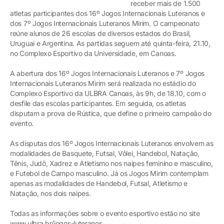
receber mais de 1.500
atletas participantes dos 16º Jogos Internacionais Luteranos e
dos 7º Jogos Internacionais Luteranos Mirim. O campeonato
reúne alunos de 26 escolas de diversos estados do Brasil,
Uruguai e Argentina. As partidas seguem até quinta-feira, 21.10,
no Complexo Esportivo da Universidade, em Canoas.
A abertura dos 16º Jogos Internacionais Luteranos e 7º Jogos
Internacionais Luteranos Mirim será realizada no estádio do
Complexo Esportivo da ULBRA Canoas, às 9h, de 18.10, com o
desfile das escolas participantes. Em seguida, os atletas
disputam a prova de Rústica, que define o primeiro campeão do
evento.
As disputas dos 16º Jogos Internacionais Luteranos envolvem as
modalidades de Basquete, Futsal, Vôlei, Handebol, Natação,
Tênis, Judô, Xadrez e Atletismo nos naipes feminino e masculino,
e Futebol de Campo masculino. Já os Jogos Mirim contemplam
apenas as modalidades de Handebol, Futsal, Atletismo e
Natação, nos dois naipes.
Todas as informações sobre o evento esportivo estão no site
www.ulbra.br/jogos-luteranos.