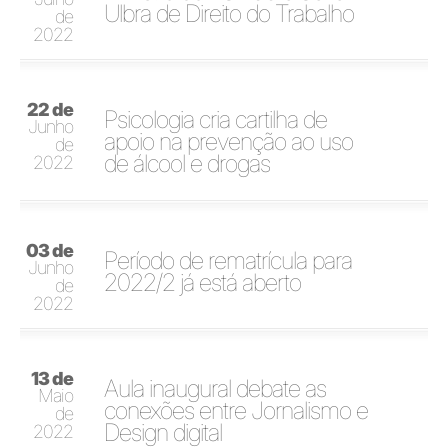
Ulbra de Direito do Trabalho
de
2022
22 de
Psicologia cria cartilha de
Junho
apoio na prevenção ao uso
de
de álcool e drogas
2022
03 de
Período de rematrícula para
Junho
2022/2 já está aberto
de
2022
13 de
Aula inaugural debate as
Maio
conexões entre Jornalismo e
de
Design digital
2022