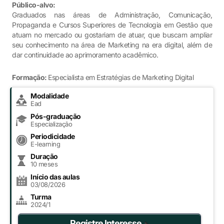
Público-alvo:
Graduados nas áreas de Administração, Comunicação,
Propaganda e Cursos Superiores de Tecnologia em Gestão que
atuam no mercado ou gostariam de atuar, que buscam ampliar
seu conhecimento na área de Marketing na era digital, além de
dar continuidade ao aprimoramento acadêmico.
Formação:
Especialista em Estratégias de Marketing Digital
Modalidade
Ead
Pós-graduação
Especialização
Periodicidade
E-learning
Duração
10 meses
Início das aulas
03/08/2026
Turma
2024/1
Registre Interesse