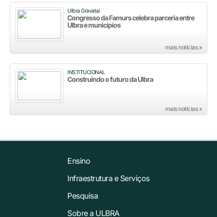
Ulbra Gravataí
Congresso da Famurs celebra parceria entre
Ulbra e municípios
mais notícias »
INSTITUCIONAL
Construindo o futuro da Ulbra
mais notícias »
Ensino
Infraestrutura e Serviços
Pesquisa
Sobre a ULBRA