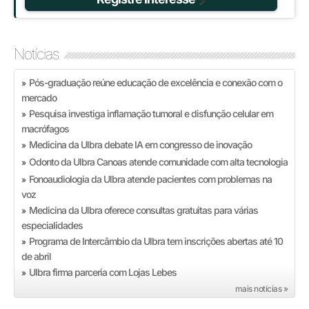
Notícias
Pós-graduação reúne educação de excelência e conexão com o
»
mercado
Pesquisa investiga inflamação tumoral e disfunção celular em
»
macrófagos
Medicina da Ulbra debate IA em congresso de inovação
»
Odonto da Ulbra Canoas atende comunidade com alta tecnologia
»
Fonoaudiologia da Ulbra atende pacientes com problemas na
»
voz
Medicina da Ulbra oferece consultas gratuitas para várias
»
especialidades
Programa de Intercâmbio da Ulbra tem inscrições abertas até 10
»
de abril
Ulbra firma parceria com Lojas Lebes
»
mais notícias »