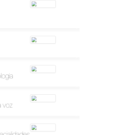
logia
a voz
ecialidades