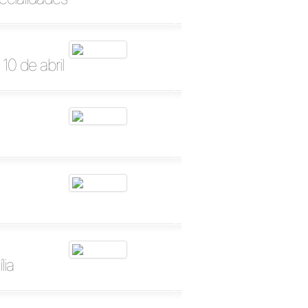
10 de abril
lia