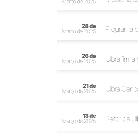
Março de 2025
28 de
Programa de
Março de 2025
26 de
Ulbra firma
Março de 2025
21 de
Ulbra Canoa
Março de 2025
13 de
Reitor da Ul
Março de 2025