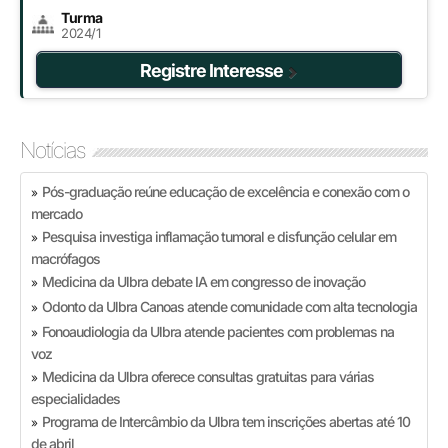
Turma
2024/1
Registre Interesse
Notícias
Pós-graduação reúne educação de excelência e conexão com o
»
mercado
Pesquisa investiga inflamação tumoral e disfunção celular em
»
macrófagos
Medicina da Ulbra debate IA em congresso de inovação
»
Odonto da Ulbra Canoas atende comunidade com alta tecnologia
»
Fonoaudiologia da Ulbra atende pacientes com problemas na
»
voz
Medicina da Ulbra oferece consultas gratuitas para várias
»
especialidades
Programa de Intercâmbio da Ulbra tem inscrições abertas até 10
»
de abril