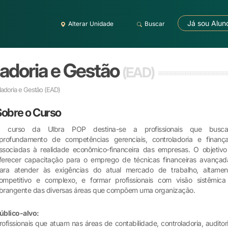
Já sou Alun
Alterar Unidade
Buscar
adoria e Gestão
(EAD)
adoria e Gestão
(EAD)
Sobre o Curso
 curso da Ulbra POP destina-se a profissionais que busc
profundamento de competências gerenciais, controladoria e finança
ssociadas à realidade econômico-financeira das empresas. O objetivo
ferecer capacitação para o emprego de técnicas financeiras avançad
ara atender às exigências do atual mercado de trabalho, altamen
ompetitivo e complexo, e formar profissionais com visão sistêmica
brangente das diversas áreas que compõem uma organização.
úblico-alvo:
rofissionais que atuam nas áreas de contabilidade, controladoria, auditori