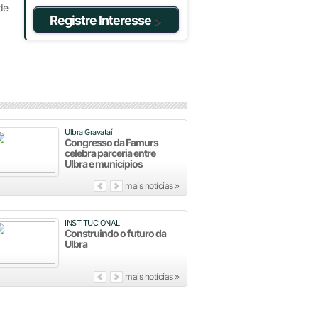
de
Registre Interesse
Ulbra Gravataí
Congresso da Famurs
celebra parceria entre
Ulbra e municípios
mais notícias »
INSTITUCIONAL
Construindo o futuro da
Ulbra
mais notícias »