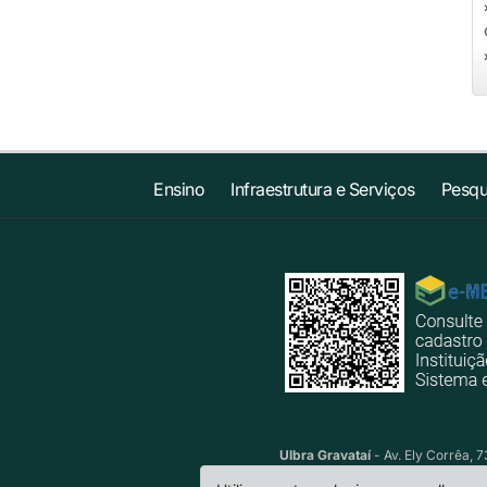
Ensino
Infraestrutura e Serviços
Pesqu
Ulbra Gravataí
- Av. Ely Corrêa, 