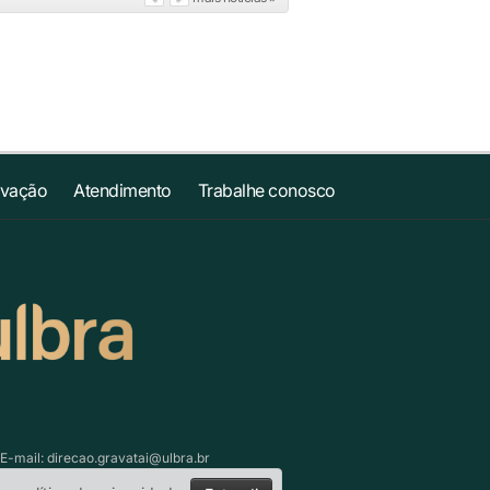
ovação
Atendimento
Trabalhe conosco
 E-mail:
direcao.gravatai@ulbra.br