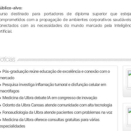
úblico-alvo:
urso destinado para portadores de diploma superior que estej
omprometidos com a propagação de ambientes corporativos saudáveis
onectados com as necessidades do mundo marcado pela Inteligênc
tificial.
otícias
Pós-graduação reúne educação de excelência e conexão com o
»
mercado
Pesquisa investiga inflamação tumoral e disfunção celular em
»
macrófagos
Medicina da Ulbra debate IA em congresso de inovação
»
Odonto da Ulbra Canoas atende comunidade com alta tecnologia
»
Fonoaudiologia da Ulbra atende pacientes com problemas na voz
»
Medicina da Ulbra oferece consultas gratuitas para várias
»
especialidades