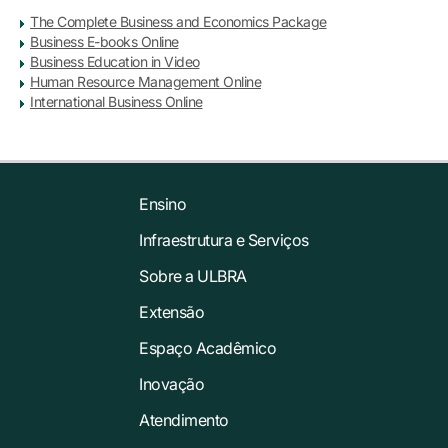
The Complete Business and Economics Package
Business E-books Online
Business Education in Video
Human Resource Management Online
International Business Online
Ensino
Infraestrutura e Serviços
Sobre a ULBRA
Extensão
Espaço Acadêmico
Inovação
Atendimento