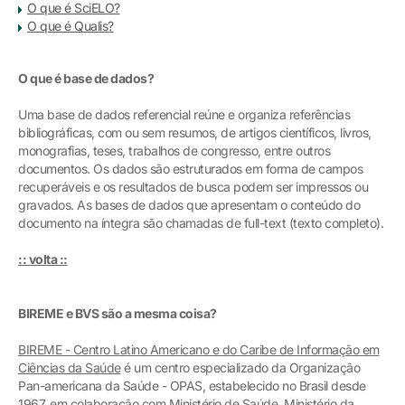
O que é SciELO?
O que é Qualis?
O que é base de dados?
Uma base de dados referencial reúne e organiza referências
bibliográficas, com ou sem resumos, de artigos científicos, livros,
monografias, teses, trabalhos de congresso, entre outros
documentos. Os dados são estruturados em forma de campos
recuperáveis e os resultados de busca podem ser impressos ou
gravados. As bases de dados que apresentam o conteúdo do
documento na íntegra são chamadas de full-text (texto completo).
:: volta ::
BIREME e BVS são a mesma coisa?
BIREME - Centro Latino Americano e do Caribe de Informação em
Ciências da Saúde
é um centro especializado da Organização
Pan-americana da Saúde - OPAS, estabelecido no Brasil desde
1967, em colaboração com Ministério de Saúde, Ministério da