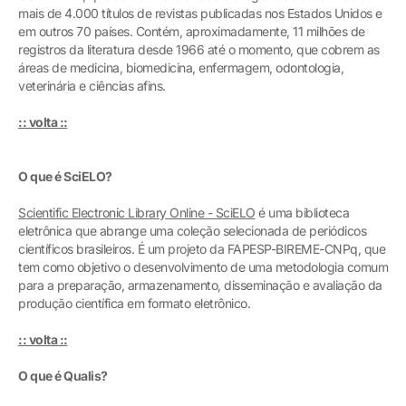
mais de 4.000 títulos de revistas publicadas nos Estados Unidos e
em outros 70 países. Contém, aproximadamente, 11 milhões de
registros da literatura desde 1966 até o momento, que cobrem as
áreas de medicina, biomedicina, enfermagem, odontologia,
veterinária e ciências afins.
:: volta ::
O que é SciELO?
Scientific Electronic Library Online - SciELO
é uma biblioteca
eletrônica que abrange uma coleção selecionada de periódicos
científicos brasileiros. É um projeto da FAPESP-BIREME-CNPq, que
tem como objetivo o desenvolvimento de uma metodologia comum
para a preparação, armazenamento, disseminação e avaliação da
produção científica em formato eletrônico.
:: volta ::
O que é Qualis?