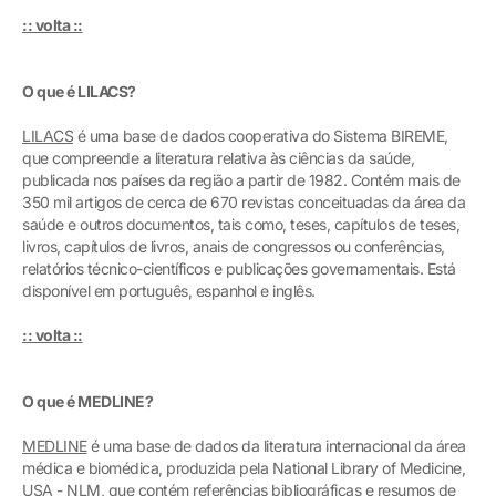
:: volta ::
O que é LILACS?
LILACS
é uma base de dados cooperativa do Sistema BIREME,
que compreende a literatura relativa às ciências da saúde,
publicada nos países da região a partir de 1982. Contém mais de
350 mil artigos de cerca de 670 revistas conceituadas da área da
saúde e outros documentos, tais como, teses, capítulos de teses,
livros, capítulos de livros, anais de congressos ou conferências,
relatórios técnico-científicos e publicações governamentais. Está
disponível em português, espanhol e inglês.
:: volta ::
O que é MEDLINE?
MEDLINE
é uma base de dados da literatura internacional da área
médica e biomédica, produzida pela National Library of Medicine,
USA - NLM, que contém referências bibliográficas e resumos de