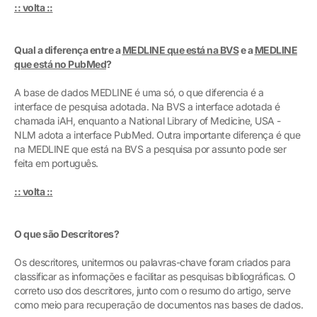
:: volta ::
Qual a diferença entre a
MEDLINE que está na BVS
e a
MEDLINE
que está no PubMed
?
A base de dados MEDLINE é uma só, o que diferencia é a
interface de pesquisa adotada. Na BVS a interface adotada é
chamada iAH, enquanto a National Library of Medicine, USA -
NLM adota a interface PubMed. Outra importante diferença é que
na MEDLINE que está na BVS a pesquisa por assunto pode ser
feita em português.
:: volta ::
O que são Descritores?
Os descritores, unitermos ou palavras-chave foram criados para
classificar as informações e facilitar as pesquisas bibliográficas. O
correto uso dos descritores, junto com o resumo do artigo, serve
como meio para recuperação de documentos nas bases de dados.