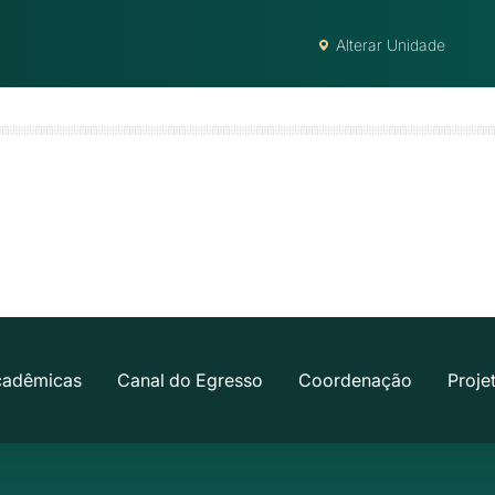
Alterar Unidade
cadêmicas
Canal do Egresso
Coordenação
Proje