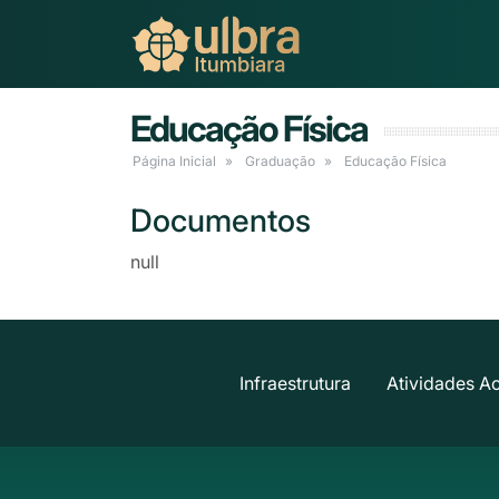
Educação Física
Página Inicial
Graduação
Educação Física
Documentos
null
Infraestrutura
Atividades A