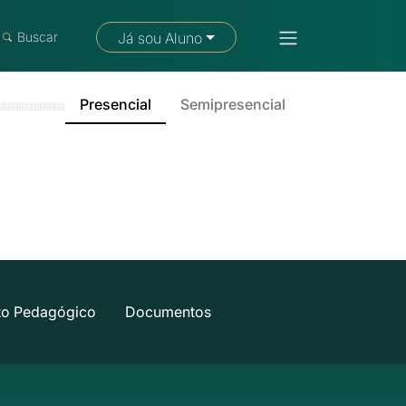
Fale com um consultor
Buscar
Já sou Aluno
Presencial
Semipresencial
to Pedagógico
Documentos