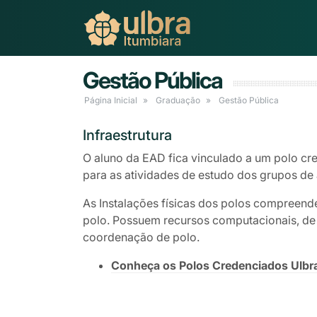
Gestão Pública
Página Inicial
Graduação
Gestão Pública
Infraestrutura
O aluno da EAD fica vinculado a um polo cre
para as atividades de estudo dos grupos de 
As Instalações físicas dos polos compreend
polo. Possuem recursos computacionais, de á
coordenação de polo.
Conheça os Polos Credenciados Ulbr