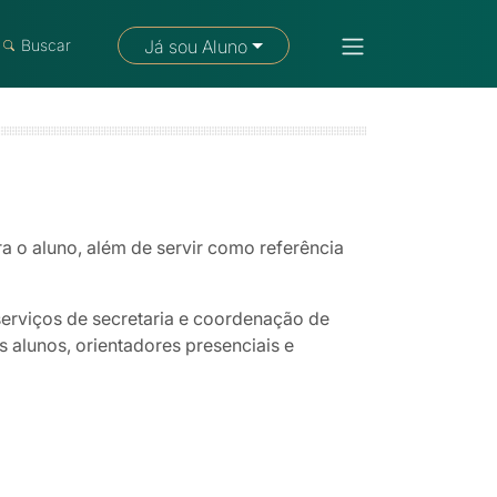
Fale com um consultor
Buscar
Já sou Aluno
a o aluno, além de servir como referência
serviços de secretaria e coordenação de
 alunos, orientadores presenciais e