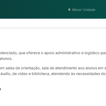
Alterar Unidade
denciado, que oferece o apoio administrativo e logístico par
alunos.
em salas de orientação, sala de atendimento aos alunos em 
udio, de vídeo e biblioteca, atendendo às necessidades dos
a