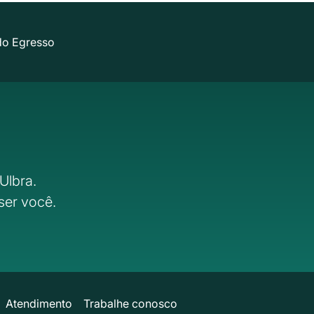
do Egresso
Ulbra.
ser você.
Atendimento
Trabalhe conosco