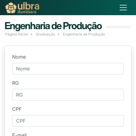
Engenharia de Produção
Página Inicial
Graduação
Engenharia de Produção
Nome
RG
CPF
E-mail