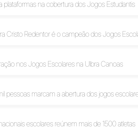
ra plataformas na cobertura dos Jogos Estudantis
bra Cristo Redentor é o campeão dos Jogos Escol
tração nos Jogos Escolares na Ulbra Canoas
il pessoas marcam a abertura dos jogos escolar
nacionais escolares reúnem mais de 1500 atletas