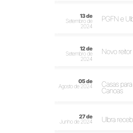
13 de
PGFN e Ulbr
Setembro de
2024
12 de
Novo reito
Setembro de
2024
05 de
Casas para 
Agosto de 2024
Canoas
27 de
Ulbra receb
Junho de 2024