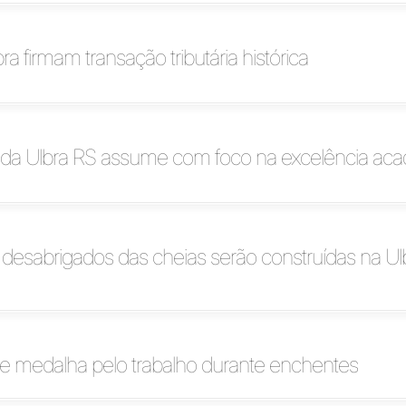
a firmam transação tributária histórica
r da Ulbra RS assume com foco na excelência ac
desabrigados das cheias serão construídas na Ul
e medalha pelo trabalho durante enchentes