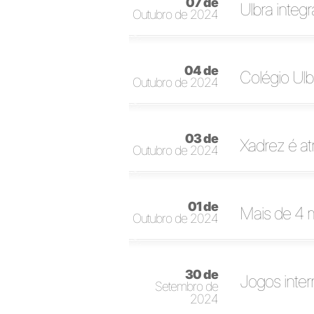
07 de
Ulbra integ
Outubro de 2024
04 de
Colégio Ul
Outubro de 2024
03 de
Xadrez é a
Outubro de 2024
01 de
Mais de 4 m
Outubro de 2024
30 de
Jogos inter
Setembro de
2024