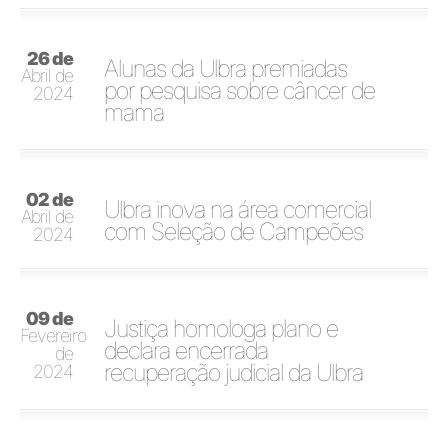
26 de
Alunas da Ulbra premiadas
Abril de
por pesquisa sobre câncer de
2024
mama
02 de
Ulbra inova na área comercial
Abril de
com Seleção de Campeões
2024
09 de
Justiça homologa plano e
Fevereiro
declara encerrada
de
recuperação judicial da Ulbra
2024