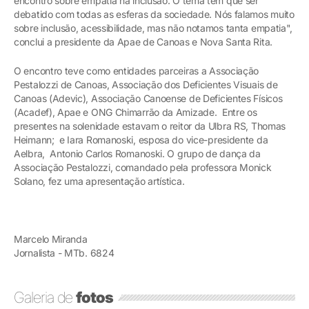
encontro sobre empatia na inclusão. O tema tem que ser
debatido com todas as esferas da sociedade. Nós falamos muito
sobre inclusão, acessibilidade, mas não notamos tanta empatia",
conclui a presidente da Apae de Canoas e Nova Santa Rita.
O encontro teve como entidades parceiras a Associação
Pestalozzi de Canoas, Associação dos Deficientes Visuais de
Canoas (Adevic), Associação Canoense de Deficientes Físicos
(Acadef), Apae e ONG Chimarrão da Amizade. Entre os
presentes na solenidade estavam o reitor da Ulbra RS, Thomas
Heimann; e Iara Romanoski, esposa do vice-presidente da
Aelbra, Antonio Carlos Romanoski. O grupo de dança da
Associação Pestalozzi, comandado pela professora Monick
Solano, fez uma apresentação artística.
Marcelo Miranda
Jornalista - MTb. 6824
Galeria de
fotos