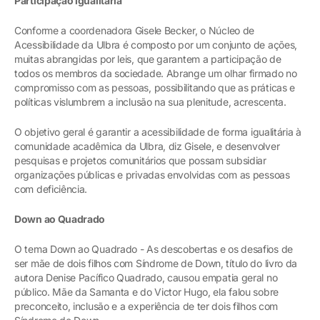
Participação igualitária
Conforme a coordenadora Gisele Becker, o Núcleo de
Acessibilidade da Ulbra é composto por um conjunto de ações,
muitas abrangidas por leis, que garantem a participação de
todos os membros da sociedade. Abrange um olhar firmado no
compromisso com as pessoas, possibilitando que as práticas e
políticas vislumbrem a inclusão na sua plenitude, acrescenta.
O objetivo geral é garantir a acessibilidade de forma igualitária à
comunidade acadêmica da Ulbra, diz Gisele, e desenvolver
pesquisas e projetos comunitários que possam subsidiar
organizações públicas e privadas envolvidas com as pessoas
com deficiência.
Down ao Quadrado
O tema Down ao Quadrado - As descobertas e os desafios de
ser mãe de dois filhos com Síndrome de Down, título do livro da
autora Denise Pacífico Quadrado, causou empatia geral no
público. Mãe da Samanta e do Victor Hugo, ela falou sobre
preconceito, inclusão e a experiência de ter dois filhos com