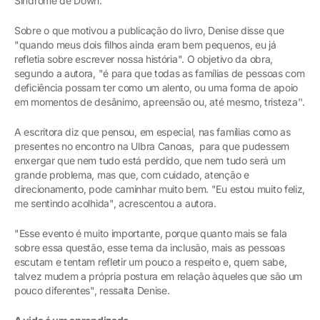
Síndrome de Down.
Sobre o que motivou a publicação do livro, Denise disse que
"quando meus dois filhos ainda eram bem pequenos, eu já
refletia sobre escrever nossa história". O objetivo da obra,
segundo a autora, "é para que todas as famílias de pessoas com
deficiência possam ter como um alento, ou uma forma de apoio
em momentos de desânimo, apreensão ou, até mesmo, tristeza''.
A escritora diz que pensou, em especial, nas famílias como as
presentes no encontro na Ulbra Canoas, para que pudessem
enxergar que nem tudo está perdido, que nem tudo será um
grande problema, mas que, com cuidado, atenção e
direcionamento, pode caminhar muito bem. "Eu estou muito feliz,
me sentindo acolhida", acrescentou a autora.
"Esse evento é muito importante, porque quanto mais se fala
sobre essa questão, esse tema da inclusão, mais as pessoas
escutam e tentam refletir um pouco a respeito e, quem sabe,
talvez mudem a própria postura em relação àqueles que são um
pouco diferentes", ressalta Denise.