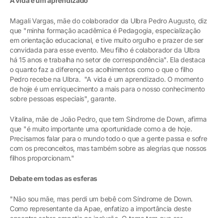
A vida é um aprendizado
Magali Vargas, mãe do colaborador da Ulbra Pedro Augusto, diz
que "minha formação acadêmica é Pedagogia, especialização
em orientação educacional, e tive muito orgulho e prazer de ser
convidada para esse evento. Meu filho é colaborador da Ulbra
há 15 anos e trabalha no setor de correspondência". Ela destaca
o quanto faz a diferença os acolhimentos como o que o filho
Pedro recebe na Ulbra. "A vida é um aprendizado. O momento
de hoje é um enriquecimento a mais para o nosso conhecimento
sobre pessoas especiais", garante.
Vitalina, mãe de João Pedro, que tem Síndrome de Down, afirma
que "é muito importante uma oportunidade como a de hoje.
Precisamos falar para o mundo todo o que a gente passa e sofre
com os preconceitos, mas também sobre as alegrias que nossos
filhos proporcionam."
Debate em todas as esferas
"Não sou mãe, mas perdi um bebê com Síndrome de Down.
Como representante da Apae, enfatizo a importância deste