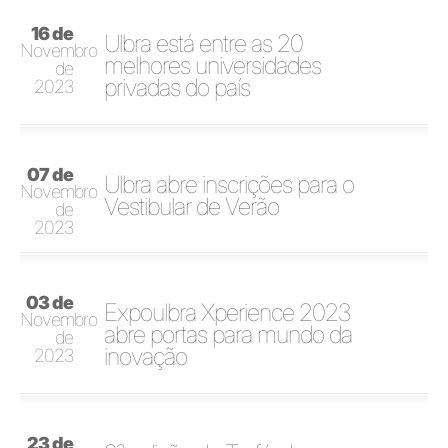
16 de
Ulbra está entre as 20
Novembro
melhores universidades
de
privadas do país
2023
07 de
Ulbra abre inscrições para o
Novembro
Vestibular de Verão
de
2023
03 de
Expoulbra Xperience 2023
Novembro
abre portas para mundo da
de
inovação
2023
23 de