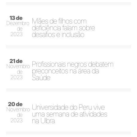
13 de
Mães de filhos com
Dezembro
deficiência falam sobre
de
desafios e inclusão
2023
21 de
Profissionais negros debatem
Novembro
preconceitos na área da
de
Saúde
2023
20 de
Universidade do Peru vive
Novembro
uma semana de atividades
de
na Ulbra
2023