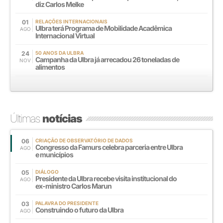
diz Carlos Melke
01
RELAÇÕES INTERNACIONAIS
Ulbra terá Programa de Mobilidade Acadêmica
AGO
Internacional Virtual
24
50 ANOS DA ULBRA
Campanha da Ulbra já arrecadou 26 toneladas de
NOV
alimentos
Últimas
notícias
06
CRIAÇÃO DE OBSERVATÓRIO DE DADOS
Congresso da Famurs celebra parceria entre Ulbra
AGO
e municípios
05
DIÁLOGO
Presidente da Ulbra recebe visita institucional do
AGO
ex-ministro Carlos Marun
03
PALAVRA DO PRESIDENTE
Construindo o futuro da Ulbra
AGO