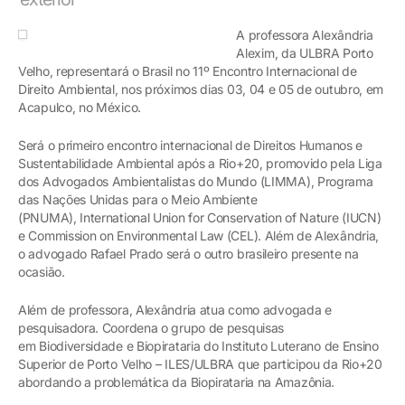
A professora Alexândria
Alexim, da ULBRA Porto
Velho, representará o Brasil no 11º Encontro Internacional de
Direito Ambiental, nos próximos dias 03, 04 e 05 de outubro, em
Acapulco, no México.
Será o primeiro encontro internacional de Direitos Humanos e
Sustentabilidade Ambiental após a Rio+20, promovido pela Liga
dos Advogados Ambientalistas do Mundo (LIMMA), Programa
das Nações Unidas para o Meio Ambiente
(PNUMA), International Union for Conservation of Nature (IUCN)
e Commission on Environmental Law (CEL). Além de Alexândria,
o advogado Rafael Prado será o outro brasileiro presente na
ocasião.
Além de professora, Alexândria atua como advogada e
pesquisadora. Coordena o grupo de pesquisas
em Biodiversidade e Biopirataria do Instituto Luterano de Ensino
Superior de Porto Velho – ILES/ULBRA que participou da Rio+20
abordando a problemática da Biopirataria na Amazônia.