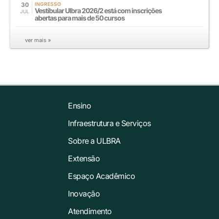
30
INGRESSO
Vestibular Ulbra 2026/2 está com inscrições
JUL
abertas para mais de 50 cursos
ver mais »
Ensino
Infraestrutura e Serviços
Sobre a ULBRA
Extensão
Espaço Acadêmico
Inovação
Atendimento