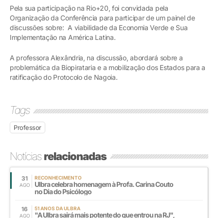
Pela sua participação na Rio+20, foi convidada pela
Organização da Conferência para participar de um painel de
discussões sobre: A viabilidade da Economia Verde e Sua
Implementação na América Latina.
A professora Alexândria, na discussão, abordará sobre a
problemática da Biopirataria e a mobilização dos Estados para a
ratificação do Protocolo de Nagoia.
Tags
Professor
Notícias
relacionadas
31
RECONHECIMENTO
Ulbra celebra homenagem à Profa. Carina Couto
AGO
no Dia do Psicólogo
16
51 ANOS DA ULBRA
"A Ulbra sairá mais potente do que entrou na RJ",
AGO