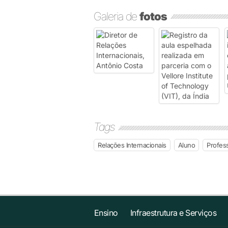
Galeria de
fotos
Tags
Relações Internacionais
Aluno
Profes
Ensino
Infraestrutura e Serviços