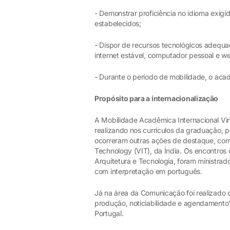
- Demonstrar proficiência no idioma exigido
estabelecidos;
- Dispor de recursos tecnológicos adequad
internet estável, computador pessoal e 
- Durante o período de mobilidade, o aca
Propósito para a internacionalização
A Mobilidade Acadêmica Internacional Vir
realizando nos currículos da graduação,
ocorreram outras ações de destaque, como
Technology (VIT), da Índia. Os encontros 
Arquitetura e Tecnologia, foram ministrad
com interpretação em português.
Já na área da Comunicação foi realizado o
produção, noticiabilidade e agendamento
Portugal.