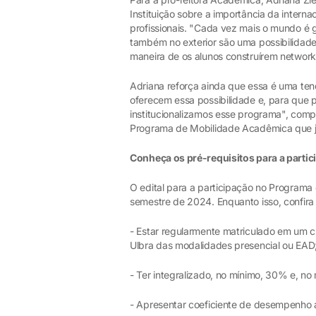
Instituição sobre a importância da intern
profissionais. "Cada vez mais o mundo é g
também no exterior são uma possibilidad
maneira de os alunos construírem networki
Adriana reforça ainda que essa é uma ten
oferecem essa possibilidade e, para que p
institucionalizamos esse programa", com
Programa de Mobilidade Acadêmica que j
Conheça os pré-requisitos para a partic
O edital para a participação no Programa
semestre de 2024. Enquanto isso, confira 
- Estar regularmente matriculado em um 
Ulbra das modalidades presencial ou EAD
- Ter integralizado, no mínimo, 30% e, n
- Apresentar coeficiente de desempenho a