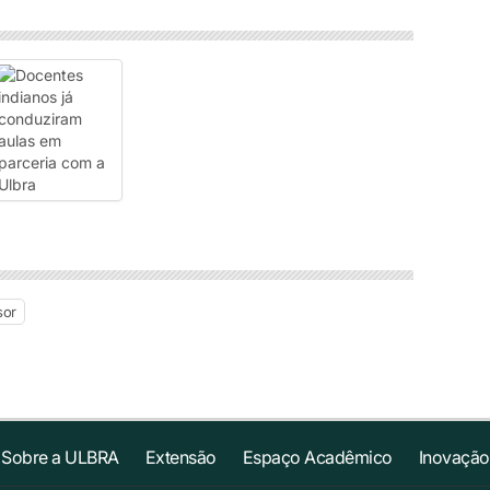
sor
Sobre a ULBRA
Extensão
Espaço Acadêmico
Inovação