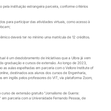
 pela instituição estrangeira parceira, conforme critérios
os para participar das atividades virtuais, como acesso à
webcam;
dêmico deverá ter no mínimo uma matrícula de 12 créditos.
tual é um desdobramento de iniciativas que a Ulbra já vem
 pós-graduação e cursos de extensão. Ao longo de 2023,
 as aulas espelhadas em parceria com o Vellore Institute of
online, destinados aos alunos dos cursos de Engenharia,
os em inglês pelos professores do VIT, via plataforma Zoom,
 curso de extensão gratuito "Jornalismo de Guerra:
" em parceria com a Universidade Fernando Pessoa, de