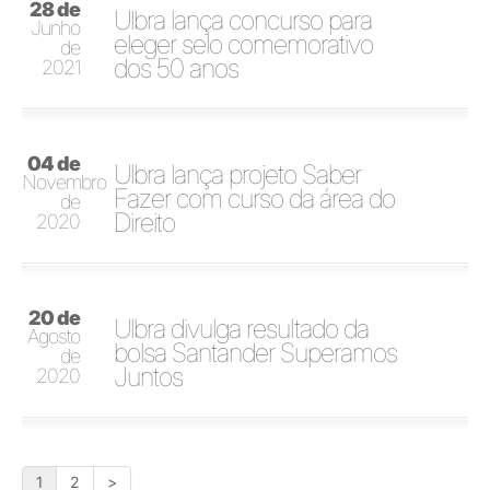
28 de
Ulbra lança concurso para
Junho
eleger selo comemorativo
de
dos 50 anos
2021
04 de
Ulbra lança projeto Saber
Novembro
Fazer com curso da área do
de
Direito
2020
20 de
Ulbra divulga resultado da
Agosto
bolsa Santander Superamos
de
Juntos
2020
1
2
>