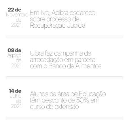
22 de
Em live, Aelbra esclarece
Novembro
sobre processo de
de
Recuperação Judicial
2021
09 de
Ulbra faz campanha de
Agosto
arrecadação em parceria
de
com o Banco de Alimentos
2021
14 de
Alunos da área de Educação
Julho
têm desconto de 50% em
de
curso de extensão
2021