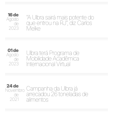
16 de
"A Ulbra sairá mais potente do
Agosto
que entrou na RJ", diz Carlos
de
Melke
2023
01 de
Ulbra terá Programa de
Agosto
Mobilidade Acadêmica
de
Internacional Virtual
2023
24 de
Campanha da Ulbra já
Novembro
arrecadou 26 toneladas de
de
alimentos
2021