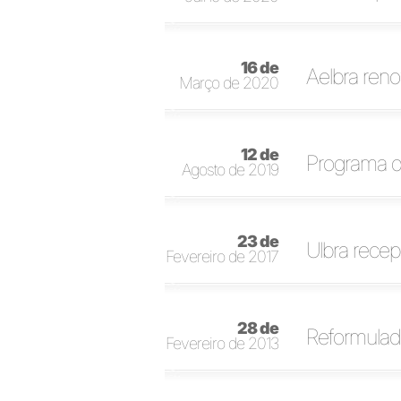
16 de
Aelbra ren
Março de 2020
12 de
Programa de
Agosto de 2019
23 de
Ulbra recep
Fevereiro de 2017
28 de
Reformulada
Fevereiro de 2013