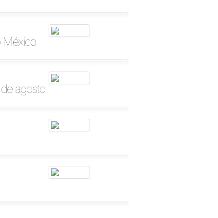
o México
 de agosto