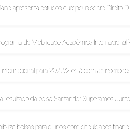
liano apresenta estudos europeus sobre Direito Di
Programa de Mobilidade Acadêmica Internacional V
 internacional para 2022/2 está com as inscriçõe
ga resultado da bolsa Santander Superamos Junt
ibiliza bolsas para alunos com dificuldades financ