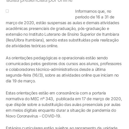
Informamos que, no
período de 16 a 31 de
março de 2020, estão suspensas as aulas e demais atividades
acadêmicas presenciais de graduação, pós-graduação e
extensão no Instituto Luterano de Ensino Superior de Itumbiara
(Iles/Ulbra Itumbiara), sendo estas substituídas pela realização
de atividades teóricas online.
As orientações pedagógicas e operacionais estão sendo
comunicadas pelos gestores dos cursos aos alunos, professores
e colaboradores técnico-administrativos desde a última
segunda-feira (16/3), sobre as atividades online que iniciam no
dia 19 de março.
Estas orientações estão em consonância com a portaria
normativa do MEC nº 343, publicada em 17 de março de 2020,
que dispõe sobre a substituição das aulas presenciais por aulas
em meios digitais enquanto durar a situação de pandemia do
Novo Coronavírus - COVID-19.
Estágios curriculares estão sujeitos ao regramento da unidade