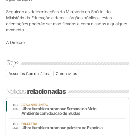
Seguindo as determinações do Ministério da Saúde, do
Ministério da Educação e demais órgãos públicos, estas
orientações poderão ser modificadas e comunicadas a qualquer
momento.
A Direção
Tags
Assuntos Comunitários
Coronavírus
Notícias
relacionadas
06
AÇÃO AMBIENTAL
Ulbra Itumbiara promove Semana do Meio
JUN
Ambiente com doação de mudas
03
PALESTRA
Ulbra Itumbiara promove palestra na Expoinla
MAI