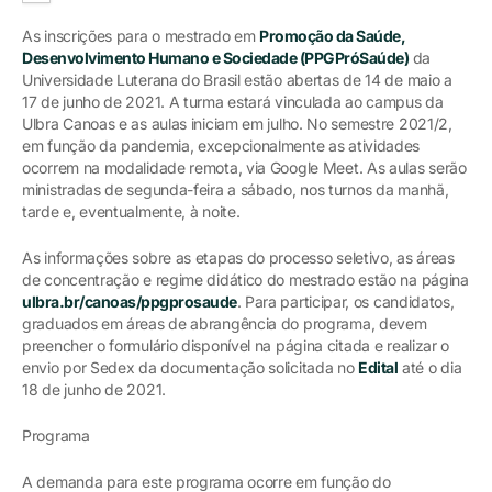
As inscrições para o mestrado em
Promoção da Saúde,
Desenvolvimento Humano e Sociedade (PPGPróSaúde)
da
Universidade Luterana do Brasil estão abertas de 14 de maio a
17 de junho de 2021. A turma estará vinculada ao campus da
Ulbra Canoas e as aulas iniciam em julho. No semestre 2021/2,
em função da pandemia, excepcionalmente as atividades
ocorrem na modalidade remota, via Google Meet. As aulas serão
ministradas de segunda-feira a sábado, nos turnos da manhã,
tarde e, eventualmente, à noite.
As informações sobre as etapas do processo seletivo, as áreas
de concentração e regime didático do mestrado estão na página
ulbra.br/canoas/ppgprosaude
. Para participar, os candidatos,
graduados em áreas de abrangência do programa, devem
preencher o formulário disponível na página citada e realizar o
envio por Sedex da documentação solicitada no
Edital
até o dia
18 de junho de 2021.
Programa
A demanda para este programa ocorre em função do